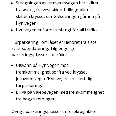
Stengningen av Jernverksvegen blir skiltet
fra øst og fra vest siden. I tillegg blir det
skiltet i krysset der Gulsetringen går inn på
Hynivegen.
Hynivegen er fortsatt stengt for all trafikk.
Turparkering i området er uendret fra siste
statusoppdatering. Tilgjengelige
parkeringsplasser i området:
Ulsvann på Hynivegen med
fremkommelighet sørfra ved krysset
Jernverksvegen/Hynivegen i midlertidig
turparkering.
Biliva på Valebøvegen med fremkommelighet
fra begge retninger.
Øvrige parkeringsplasser er foreløpig ikke