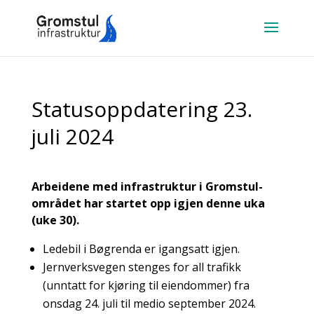
Statusoppdatering 23.
juli 2024
Arbeidene med infrastruktur i Gromstul-
området har startet opp igjen denne uka
(uke 30).
Ledebil i Bøgrenda er igangsatt igjen.
Jernverksvegen stenges for all trafikk
(unntatt for kjøring til eiendommer) fra
onsdag 24. juli til medio september 2024.