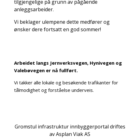
tilgjengelige på grunn av pågående
anleggsarbeider.
Vi beklager ulempene dette medfører og
ønsker dere fortsatt en god sommer!
Arbeidet langs Jernverksvegen, Hynivegen og
Valebøvegen er nå fullført.
Vi takker alle lokale og besøkende trafikanter for
tålmodighet og forståelse underveis.
Gromstul infrastruktur innbyggerportal driftes
av Asplan Viak AS