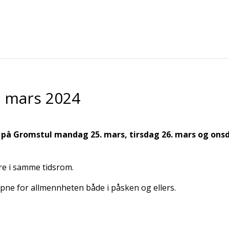
. mars 2024
er på Gromstul mandag 25. mars, tirsdag 26. mars og ons
re i samme tidsrom.
åpne for allmennheten både i påsken og ellers.