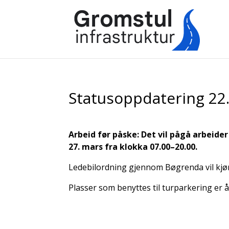
Statusoppdatering 22
Arbeid før påske: Det vil pågå arbeid
27. mars fra klokka 07.00–20.00.
Ledebilordning gjennom Bøgrenda vil kjø
Plasser som benyttes til turparkering er 