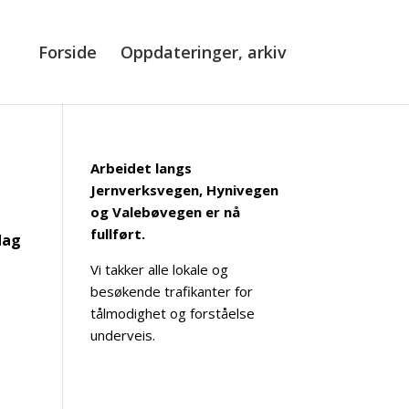
Forside
Oppdateringer, arkiv
Arbeidet langs
Jernverksvegen, Hynivegen
og Valebøvegen er nå
fullført.
dag
Vi takker alle lokale og
besøkende trafikanter for
tålmodighet og forståelse
underveis.